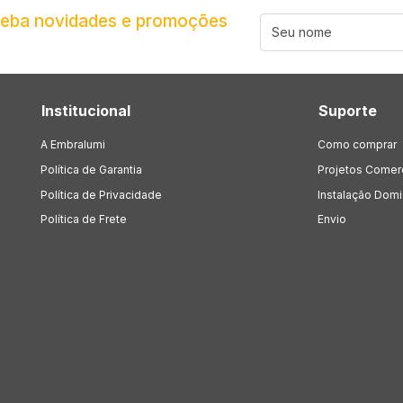
ceba novidades e promoções
Institucional
Suporte
A Embralumi
Como comprar
Política de Garantia
Projetos Comer
Política de Privacidade
Instalação Domic
Política de Frete
Envio