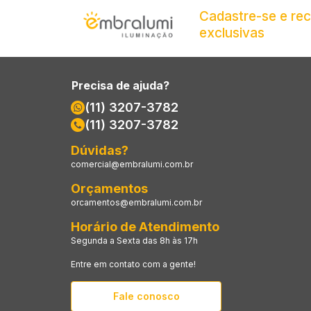
Cadastre-se e re
exclusivas
Precisa de ajuda?
(11) 3207-3782
(11) 3207-3782
Dúvidas?
comercial@embralumi.com.br
Orçamentos
orcamentos@embralumi.com.br
Horário de Atendimento
Segunda a Sexta das 8h às 17h
Entre em contato com a gente!
Fale conosco