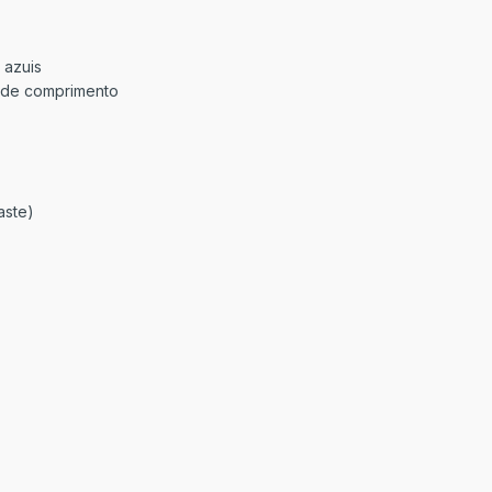
 azuis
 de comprimento
aste)