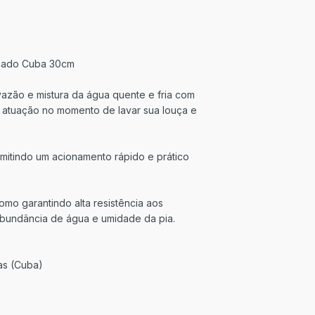
omado Cuba 30cm
azão e mistura da água quente e fria com
de atuação no momento de lavar sua louça e
indo um acionamento rápido e prático
mo garantindo alta resistência aos
abundância de água e umidade da pia.
as (Cuba)