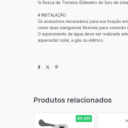
1x Rosca de Torneira (Diâmetro do furo de inst
# INSTALAÇÃO
Os acessórios necessários para sua fixação e
como duas mangueiras flexíveis para conexão n
O aquecimento da água deve ser realizado antes
aquecedor solar, a gás ou elétrico.
Produtos relacionados
8% OFF
8% OFF