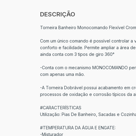
DESCRIÇÃO
Torneira Banheiro Monocomando Flexível Cr
Com um único comando é possível controlar a v
conforto e facilidade. Permite ampliar a área 
ainda conta com 3 tipos de giro 360°
-Conta com o mecanismo MONOCOMANDO permit
com apenas uma mão.
-A Torneira Dobrável possui acabamento em cro
processos de oxidação e corrosão típicos da 
#CARACTERÍSTICAS
Utilização: Pias De Banheiro, Sacadas e Cozinh
#TEMPERATURA DA ÁGUA E ENGATE:
-Misturador