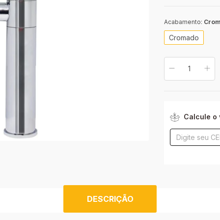
Acabamento:
Cro
Cromado
Entregas para o CE
Calcule o 
DESCRIÇÃO