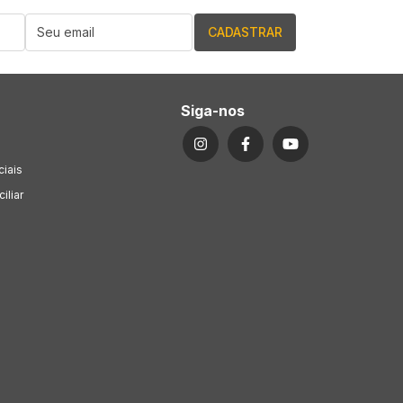
Siga-nos
ciais
iliar