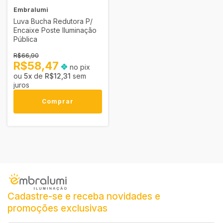
Embralumi
Luva Bucha Redutora P/
Encaixe Poste Iluminação
Pública
R$66,90
R$58,47
no pix
5
x
de
R$12,31
sem
juros
Comprar
Cadastre-se e receba novidades e
promoções exclusivas