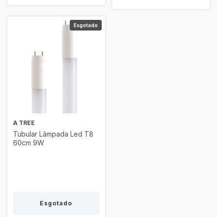
Esgotado
A TREE
Tubular Lâmpada Led T8
60cm 9W
Esgotado