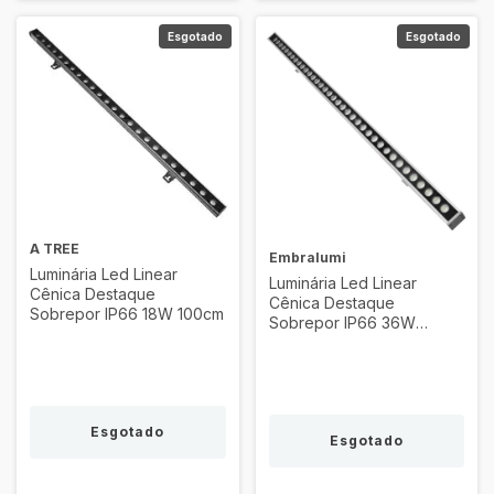
Esgotado
Esgotado
A TREE
Embralumi
Luminária Led Linear
Luminária Led Linear
Cênica Destaque
Cênica Destaque
Sobrepor IP66 18W 100cm
Sobrepor IP66 36W
100cm
Esgotado
Esgotado