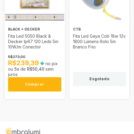
BLACK + DECKER
CTB
Fita Led 5050 Black &
Fita Led Gaya Cob 18w 12v
Decker Ip67 120 Leds 5m
1800 Lúmens Rolo 5m
10W/m Conector
Branco Frio
R$273,90
R$239,39
no pix
5
x
de
R$50,40
sem
juros
Esgotado
Comprar