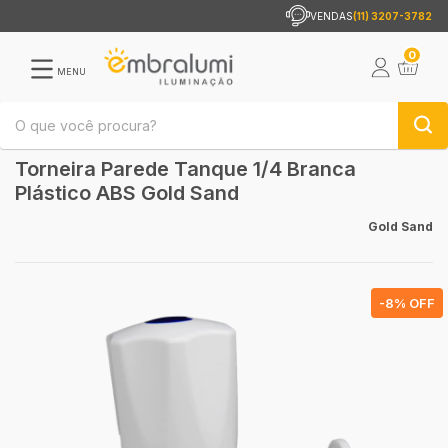
VENDAS
(11) 3207-3782
0
MENU
Torneira Parede Tanque 1/4 Branca
Plástico ABS Gold Sand
Gold Sand
-
8
% OFF