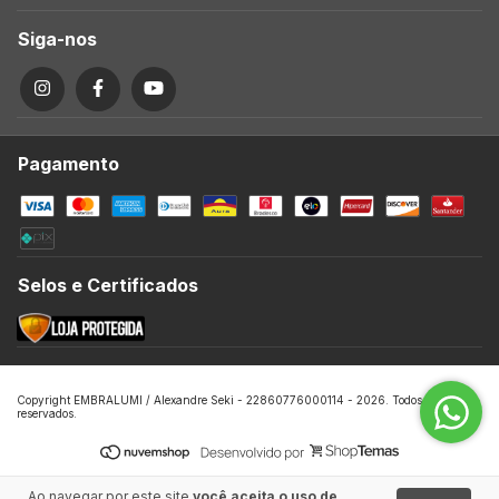
Siga-nos
Pagamento
Selos e Certificados
Copyright EMBRALUMI / Alexandre Seki - 22860776000114 - 2026. Todos os direitos
reservados.
Ao navegar por este site
você aceita o uso de