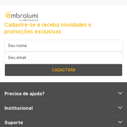
Cadastre-se e receba novidades e
promoções exclusivas
Precisa de ajuda?
Institucional
Suporte