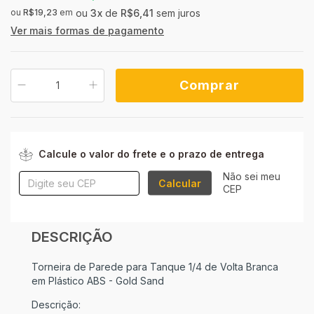
ou
R$19,23
em
3
x
de
R$6,41
sem juros
Ver mais formas de pagamento
ALTERAR CEP
Entregas para o CEP:
Calcule o valor do frete e o prazo de entrega
Não sei meu
Calcular
CEP
DESCRIÇÃO
Torneira de Parede para Tanque 1/4 de Volta Branca
em Plástico ABS - Gold Sand
Descrição: