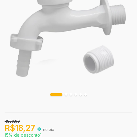
R$20,90
R$18,27
no pix
(5% de desconto)