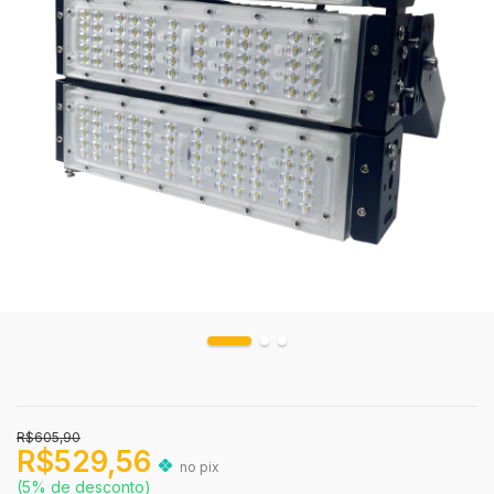
R$605,90
R$529,56
no pix
(5% de desconto)