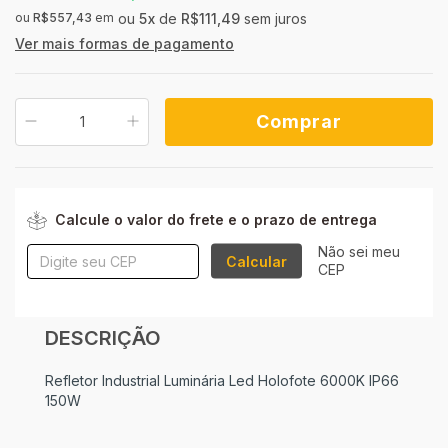
ou
R$557,43
em
5
x
de
R$111,49
sem juros
Ver mais formas de pagamento
ALTERAR CEP
Entregas para o CEP:
Calcule o valor do frete e o prazo de entrega
Não sei meu
Calcular
CEP
DESCRIÇÃO
Refletor Industrial Luminária Led Holofote 6000K IP66
150W