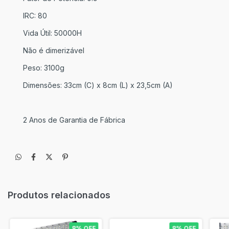
IRC: 80
Vida Útil: 50000H
Não é dimerizável
Peso: 3100g
Dimensões: 33cm (C) x 8cm (L) x 23,5cm (A)
2 Anos de Garantia de Fábrica
Produtos relacionados
8% OFF
8% OFF