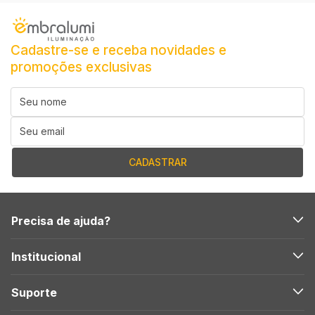
Cadastre-se e receba novidades e
promoções exclusivas
Precisa de ajuda?
Institucional
Suporte