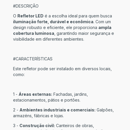
#DESCRIÇÃO
O
Refletor LED
é a escolha ideal para quem busca
iluminação forte, durável e econômica
. Com um
design robusto e eficiente, ele proporciona
ampla
cobertura luminosa
, garantindo maior segurança e
visibilidade em diferentes ambientes.
#CARACTERÍSTICAS
Este refletor pode ser instalado em diversos locais,
como:
1 -
Áreas externas:
Fachadas, jardins,
estacionamentos, pátios e portões.
2 -
Ambientes industriais e comerciais:
Galpões,
armazéns, fábricas e lojas.
3 -
Construção civil:
Canteiros de obras,