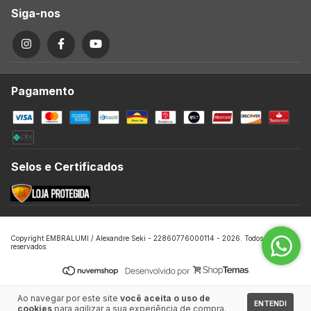
Siga-nos
Pagamento
Selos e Certificados
Copyright EMBRALUMI / Alexandre Seki - 22860776000114 - 2026. Todos os direitos
reservados.
Ao navegar por este site
você aceita o uso de
ENTENDI
cookies
para agilizar a sua experiência de compra.