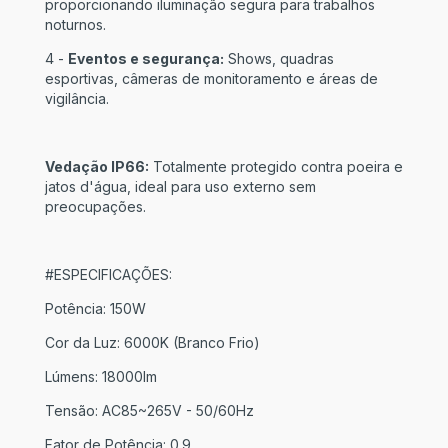
proporcionando iluminação segura para trabalhos
noturnos.
4 -
Eventos e segurança:
Shows, quadras
esportivas, câmeras de monitoramento e áreas de
vigilância.
Vedação IP66:
Totalmente protegido contra poeira e
jatos d'água, ideal para uso externo sem
preocupações.
#ESPECIFICAÇÕES:
Potência: 150W
Cor da Luz: 6000K (Branco Frio)
Lúmens: 18000lm
Tensão: AC85~265V - 50/60Hz
Fator de Potência: 0.9