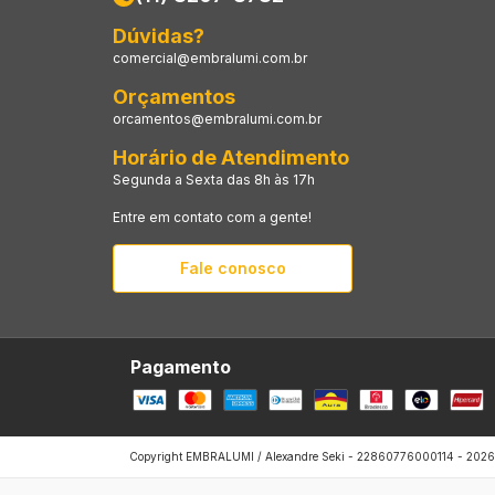
Dúvidas?
comercial@embralumi.com.br
Orçamentos
orcamentos@embralumi.com.br
Horário de Atendimento
Segunda a Sexta das 8h às 17h
Entre em contato com a gente!
Fale conosco
Pagamento
Copyright EMBRALUMI / Alexandre Seki - 22860776000114 - 2026. T