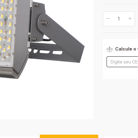
Entregas para o CE
Calcule o 