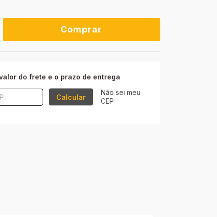
ALTERAR CEP
P:
valor do frete e o prazo de entrega
Não sei meu
Calcular
CEP