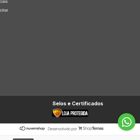
ciais
iliar
Selos e Certificados