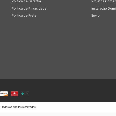
Política de Garantia
Projetos Comer
Política de Privacidade
Instalação Domic
Política de Frete
Envio
odos os direitos reservados.