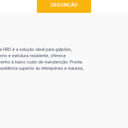
DESCRIÇÃO
ha HRD é a solução ideal para galpões,
rno e estrutura resistente, oferece
penho e baixo custo de manutenção. Pronta
sistência superior às intempéries e maresia,