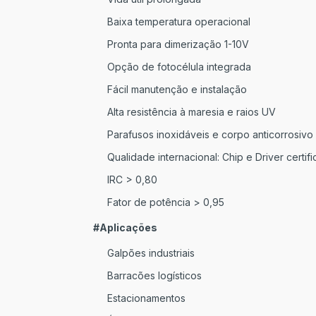
Baixa temperatura operacional
Pronta para dimerização 1-10V
Opção de fotocélula integrada
Fácil manutenção e instalação
Alta resistência à maresia e raios UV
Parafusos inoxidáveis e corpo anticorrosivo
Qualidade internacional: Chip e Driver certi
IRC > 0,80
Fator de potência > 0,95
#Aplicações
Galpões industriais
Barracões logísticos
Estacionamentos