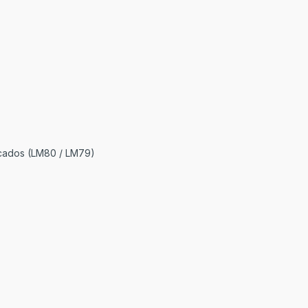
ficados (LM80 / LM79)