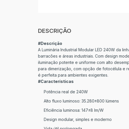
DESCRIÇÃO
#Descrição
A Luminária Industrial Modular LED 240W da lin
barracões e áreas industriais. Com design mode
iluminação potente e uniforme com alto desem
para dimerização, com opção de fotocélula e re
é perfeita para ambientes exigentes.
#Características
Potência real de 240W
Alto fluxo luminoso: 35.280±800 lúmens
Eficiência luminosa: 147±8 lm/W
Design modular, simples e moderno
Vida útil prolongada