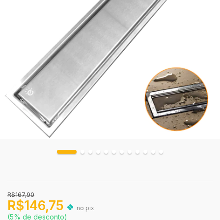
R$167,90
R$146,75
no pix
(5% de desconto)