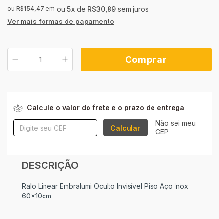
ou
R$154,47
em
5
x
de
R$30,89
sem juros
Ver mais formas de pagamento
ALTERAR CEP
Entregas para o CEP:
Calcule o valor do frete e o prazo de entrega
Não sei meu
Calcular
CEP
DESCRIÇÃO
Ralo Linear Embralumi Oculto Invisível Piso Aço Inox
60x10cm