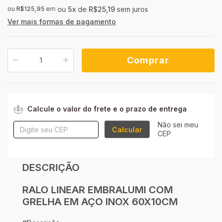
ou
R$125,95
em
5
x
de
R$25,19
sem juros
Ver mais formas de pagamento
ALTERAR CEP
Entregas para o CEP:
Calcule o valor do frete e o prazo de entrega
Não sei meu
Calcular
CEP
DESCRIÇÃO
RALO LINEAR EMBRALUMI COM
GRELHA EM AÇO INOX 60X10CM