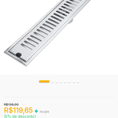
R$136,90
R$119,65
no pix
(5% de desconto)