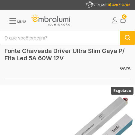
VENDAS
(11) 3207-3782
0
MENU
Fonte Chaveada Driver Ultra Slim Gaya P/
Fita Led 5A 60W 12V
GAYA
Esgotado