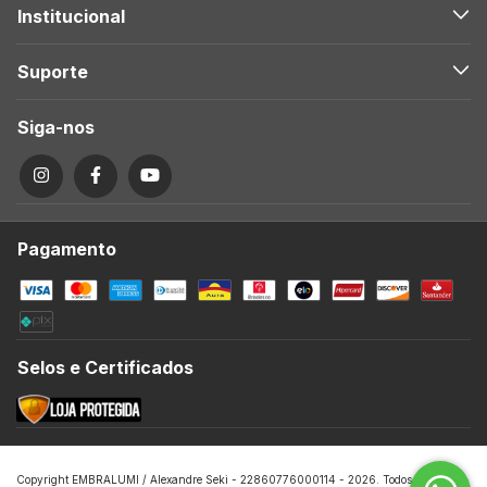
Institucional
Suporte
Siga-nos
Pagamento
Selos e Certificados
Copyright EMBRALUMI / Alexandre Seki - 22860776000114 - 2026. Todos os direitos