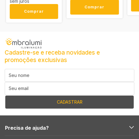
sem juros
Comprar
Comprar
Cadastre-se e receba novidades e
promoções exclusivas
Precisa de ajuda?