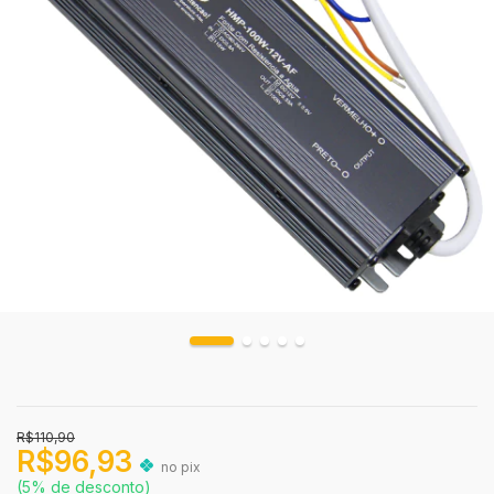
R$110,90
R$96,93
no pix
(5% de desconto)