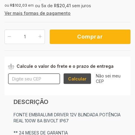
ou
R$102,03
em
5
x
de
R$20,41
sem juros
Ver mais formas de pagamento
ALTERAR CEP
Entregas para o CEP:
Calcule o valor do frete e o prazo de entrega
Não sei meu
Calcular
CEP
DESCRIÇÃO
FONTE EMBRALUMI DRIVER 12V BLINDADA POTÊNCIA
REAL 100W 8A BIVOLT IP67
** 24 MESES DE GARANTIA