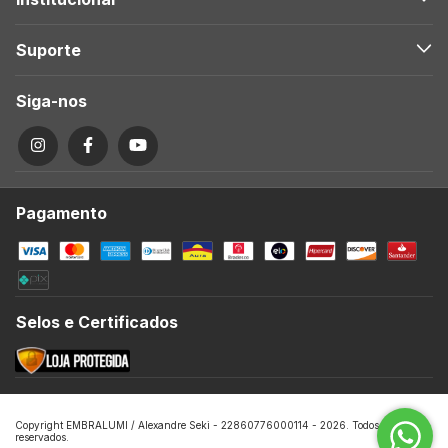
Suporte
Siga-nos
Pagamento
Selos e Certificados
Copyright EMBRALUMI / Alexandre Seki - 22860776000114 - 2026. Todos os direitos
reservados.