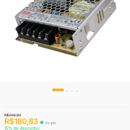
R$206,90
R$180,83
no pix
(5% de desconto)