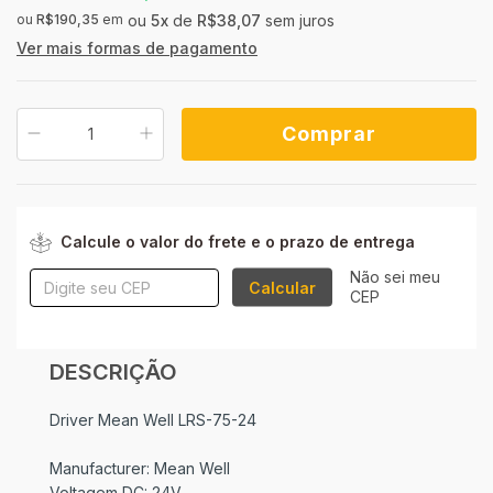
ou
R$190,35
em
5
x
de
R$38,07
sem juros
Ver mais formas de pagamento
ALTERAR CEP
Entregas para o CEP:
Calcule o valor do frete e o prazo de entrega
Não sei meu
Calcular
CEP
DESCRIÇÃO
Driver Mean Well LRS-75-24
Manufacturer: Mean Well
Voltagem DC: 24V