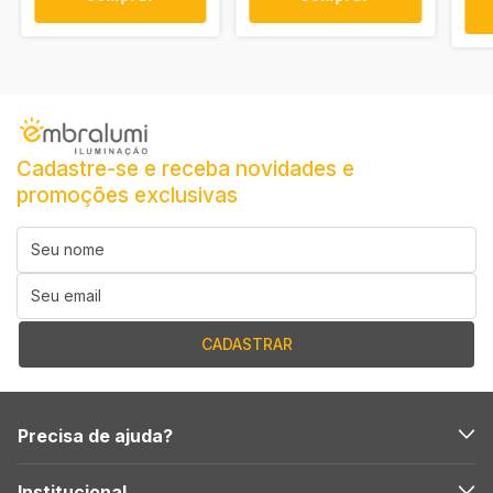
Cadastre-se e receba novidades e
promoções exclusivas
Precisa de ajuda?
Institucional