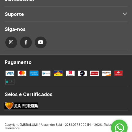
Suporte
Siga-nos
Pagamento
Selos e Certificados
Copyright EMBRALUMI / Alexandre Seki - 22860776000114 - 2026. Todos os direitos
reservados.