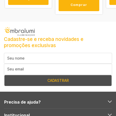
Comprar
Cadastre-se e receba novidades e
promoções exclusivas
Precisa de ajuda?
Institucional