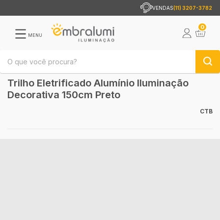
VENDAS
(11) 3207-3782
0
MENU
Trilho Eletrificado Alumínio Iluminação
Decorativa 150cm Preto
CTB