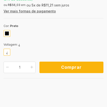
ou
R$56,03
em
5
x
de
R$11,21
sem juros
Ver mais formas de pagamento
Cor:
Preto
Voltagem:
¿
¿
ALTERAR CEP
Entregas para o CEP:
Calcule o valor do frete e o prazo de entrega
Não sei meu
Calcular
CEP