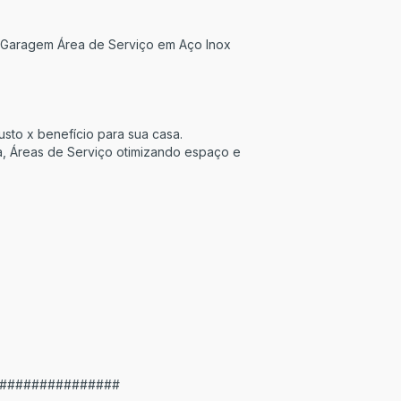
 Garagem Área de Serviço em Aço Inox
sto x benefício para sua casa.
ia, Áreas de Serviço otimizando espaço e
###############