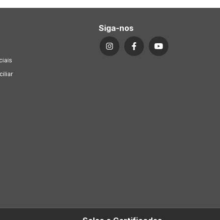
Siga-nos
ciais
iliar