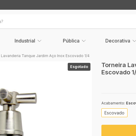
Industrial
Pública
Decorativa
a Lavanderia Tanque Jardim Aço Inox Escovado 1/4
Torneira La
Esgotado
Escovado 1
Acabamento:
Esco
Escovado