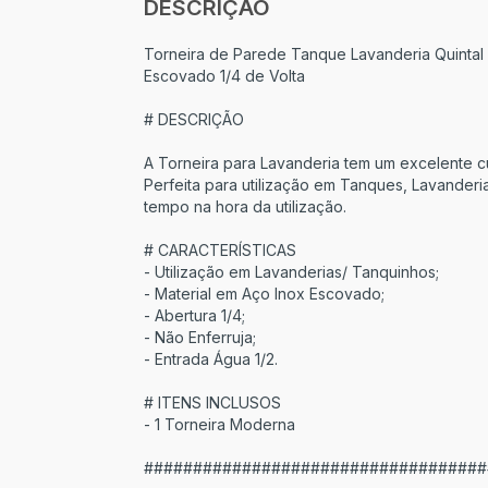
DESCRIÇÃO
Torneira de Parede Tanque Lavanderia Quintal
Escovado 1/4 de Volta
# DESCRIÇÃO
A Torneira para Lavanderia tem um excelente cu
Perfeita para utilização em Tanques, Lavander
tempo na hora da utilização.
# CARACTERÍSTICAS
- Utilização em Lavanderias/ Tanquinhos;
- Material em Aço Inox Escovado;
- Abertura 1/4;
- Não Enferruja;
- Entrada Água 1/2.
# ITENS INCLUSOS
- 1 Torneira Moderna
###################################