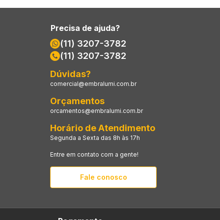
Precisa de ajuda?
(11) 3207-3782
(11) 3207-3782
Dúvidas?
comercial@embralumi.com.br
Orçamentos
orcamentos@embralumi.com.br
Horário de Atendimento
Segunda a Sexta das 8h às 17h
Entre em contato com a gente!
Fale conosco