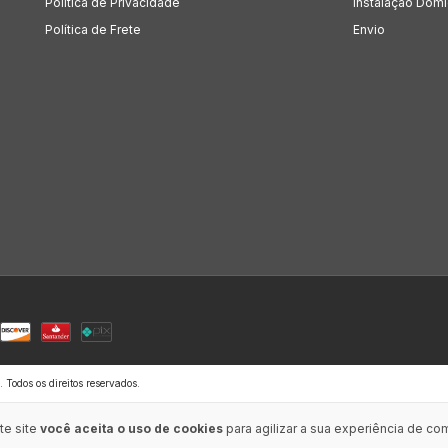
Política de Privacidade
Instalação Domic
Política de Frete
Envio
odos os direitos reservados.
te site
você aceita o uso de cookies
para agilizar a sua experiência de co