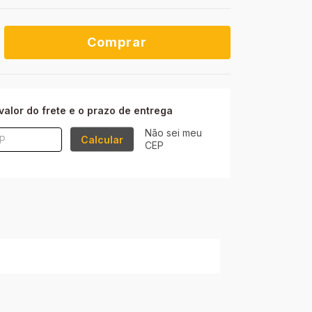
ALTERAR CEP
P:
valor do frete e o prazo de entrega
Não sei meu
Calcular
CEP