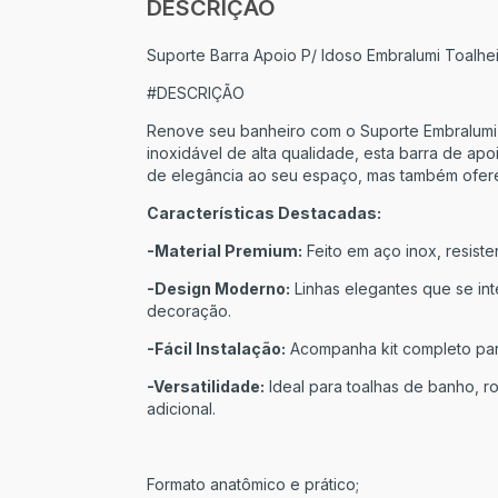
DESCRIÇÃO
Suporte Barra Apoio P/ Idoso Embralumi Toalhe
#DESCRIÇÃO
Renove seu banheiro com o Suporte Embralumi 
inoxidável de alta qualidade, esta barra de a
de elegância ao seu espaço, mas também ofere
Características Destacadas:
-Material Premium:
Feito em aço inox, resiste
-Design Moderno:
Linhas elegantes que se int
decoração.
-Fácil Instalação:
Acompanha kit completo par
-Versatilidade:
Ideal para toalhas de banho, 
adicional.
Formato anatômico e prático;