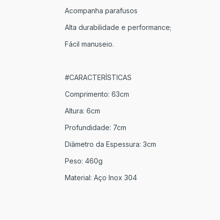
Acompanha parafusos
Alta durabilidade e performance;
Fácil manuseio.
#CARACTERÍSTICAS
Comprimento: 63cm
Altura: 6cm
Profundidade: 7cm
Diâmetro da Espessura: 3cm
Peso: 460g
Material: Aço Inox 304