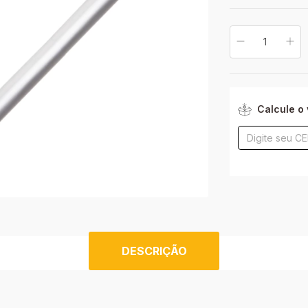
Entregas para o CE
Calcule o 
DESCRIÇÃO