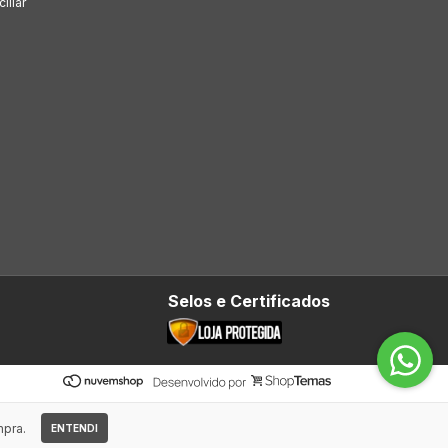
iliar
Selos e Certificados
mpra.
ENTENDI