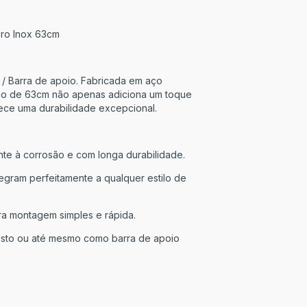
iro Inox 63cm
/ Barra de apoio. Fabricada em aço
poio de 63cm não apenas adiciona um toque
ce uma durabilidade excepcional.
nte à corrosão e com longa durabilidade.
egram perfeitamente a qualquer estilo de
a montagem simples e rápida.
rosto ou até mesmo como barra de apoio