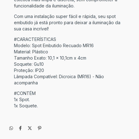
funcionalidade da iluminação.
Com uma instalação super fácil e rápida, seu spot
embutido já está pronto para deixar a iluminação da
sua casa incrível!
#CARACTERÍSTICAS
Modelo: Spot Embutido Recuado MR16
Material: Plástico
Tamanho Exato: 10,1 x 10,1cm x 4cm
Soquete: Gu10
Proteção: IP20
Lâmpada Compatível: Dicroica (MR16) - Não
acompanha
#CONTÉM
1x Spot.
1x Soquete.