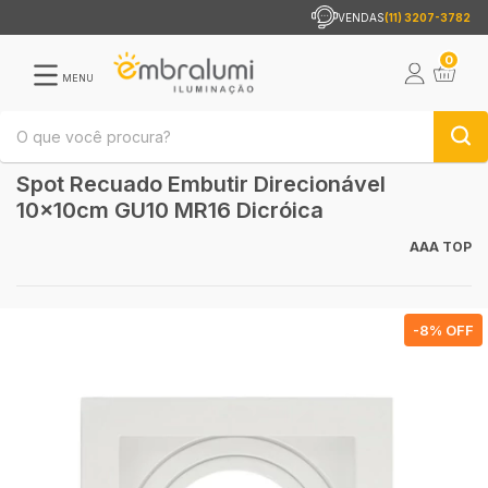
VENDAS
(11) 3207-3782
0
MENU
Spot Recuado Embutir Direcionável
10x10cm GU10 MR16 Dicróica
AAA TOP
-
8
% OFF