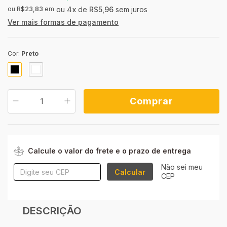
ou
R$23,83
em
4
x
de
R$5,96
sem juros
Ver mais formas de pagamento
Cor:
Preto
ALTERAR CEP
Entregas para o CEP:
Calcule o valor do frete e o prazo de entrega
Não sei meu
Calcular
CEP
DESCRIÇÃO