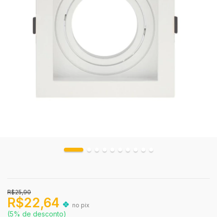
R$25,90
R$22,64
no pix
(5% de desconto)