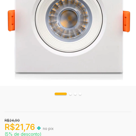
R$24,90
R$21,76
no pix
(5% de desconto)