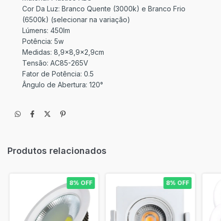
Cor Da Luz: Branco Quente (3000k) e Branco Frio
(6500k) (selecionar na variação)
Lúmens: 450lm
Potência: 5w
Medidas: 8,9x8,9x2,9cm
Tensão: AC85-265V
Fator de Potência: 0.5
Ângulo de Abertura: 120°
Produtos relacionados
8% OFF
8% OFF