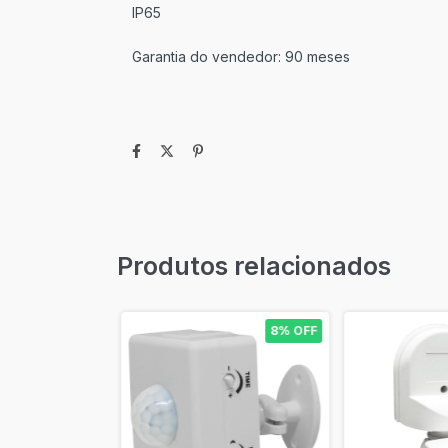
IP65
Garantia do vendedor: 90 meses
Produtos relacionados
8% OFF
8% OFF