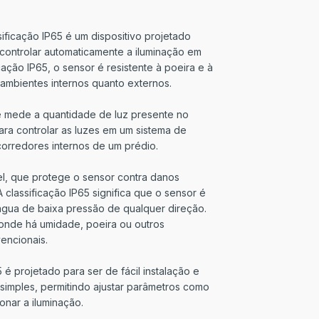
ficação IP65 é um dispositivo projetado
 controlar automaticamente a iluminação em
ação IP65, o sensor é resistente à poeira e à
ambientes internos quanto externos.
e mede a quantidade de luz presente no
ara controlar as luzes em um sistema de
 corredores internos de um prédio.
l, que protege o sensor contra danos
classificação IP65 significa que o sensor é
 água de baixa pressão de qualquer direção.
 onde há umidade, poeira ou outros
encionais.
é projetado para ser de fácil instalação e
simples, permitindo ajustar parâmetros como
ionar a iluminação.