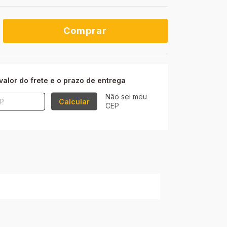
ALTERAR CEP
P:
valor do frete e o prazo de entrega
Não sei meu
Calcular
CEP