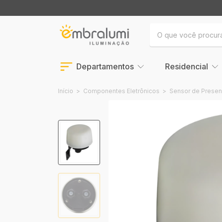
Departamentos
Residencial
Início
>
Componentes Eletrônicos
>
Sensor de Prese