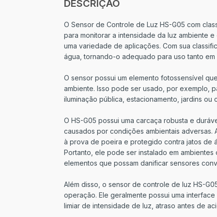
DESCRIÇÃO
O Sensor de Controle de Luz HS-G05 com classi
para monitorar a intensidade da luz ambiente e
uma variedade de aplicações. Com sua classific
água, tornando-o adequado para uso tanto em 
O sensor possui um elemento fotossensível qu
ambiente. Isso pode ser usado, por exemplo, p
iluminação pública, estacionamento, jardins ou
O HS-G05 possui uma carcaça robusta e duráve
causados por condições ambientais adversas. A 
à prova de poeira e protegido contra jatos de
Portanto, ele pode ser instalado em ambientes
elementos que possam danificar sensores conv
Além disso, o sensor de controle de luz HS-G05 
operação. Ele geralmente possui uma interface 
limiar de intensidade de luz, atraso antes de ac