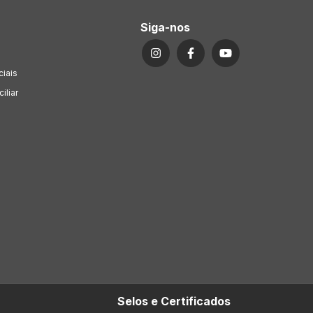
Siga-nos
ciais
iliar
Selos e Certificados