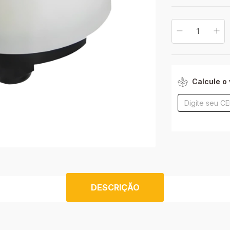
Entregas para o CE
Calcule o 
DESCRIÇÃO