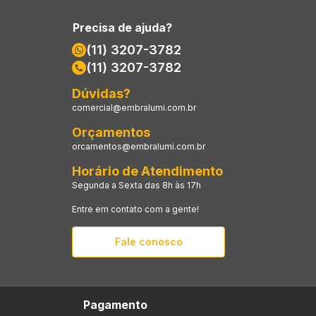
Precisa de ajuda?
(11) 3207-3782
(11) 3207-3782
Dúvidas?
comercial@embralumi.com.br
Orçamentos
orcamentos@embralumi.com.br
Horário de Atendimento
Segunda a Sexta das 8h às 17h
Entre em contato com a gente!
Fale conosco
Pagamento