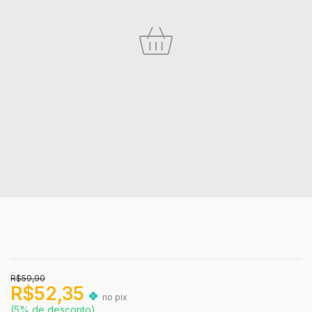
R$59,90
R$52,35
no pix
(5% de desconto)