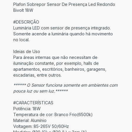
Plafon Sobrepor Sensor De Presença Led Redondo
Bivolt 18W
#DESCRIÇÃO
Luminária LED com sensor de presença integrado.
Somente acende a luminária quando há movimento
no local.
Ideias de Uso
Para áreas internas que não necessitam de
iluminação constante, por exemplo, halls de
apartamentos, escritórios, banheiros, garagens,
escadarias, entre outros.
****** O Sensor funciona somente em ambientes com
pouca luz ou sem luz.******
#CARACTERÍSTICAS
Potência: 18W
Temperatura de cor: Branco Frio(6500k)
Material: Alumínio
Voltagem: 85-265V 50/60Hz