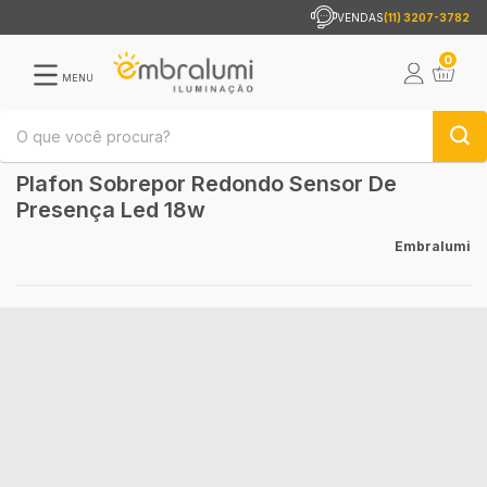
VENDAS
(11) 3207-3782
0
MENU
Plafon Sobrepor Redondo Sensor De
Presença Led 18w
Embralumi