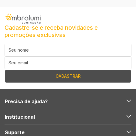
Cadastre-se e receba novidades e
promoções exclusivas
Precisa de ajuda?
Institucional
Suporte