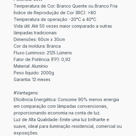
Temperatura de Cor: Branco Quente ou Branco Fria
Índice de Reprodução de Cor (IRC): >80
Temperatura de operação: -20°C a 40°C
Vida útil: Até 50 vezes maior comparado a outras
lâmpadas tradicionais
Dimensões: 60cm x 30cm
Cor da moldura: Branca
Fluxo Luminoso: 2125 Lúmens
Fator de Potência (FP): 0,92
Material: Alumínio
Peso líquido: 2000g
Garantia: 12 meses
#Vantagens:
Eficiência Energética: Consome 90% menos energia
em comparação com lâmpadas convencionais,
proporcionando economia na conta de luz.
Luz de Alta Qualidade: Emite uma luz brilhante e
suave, ideal para iluminação residencial, comercial ou
exposições.