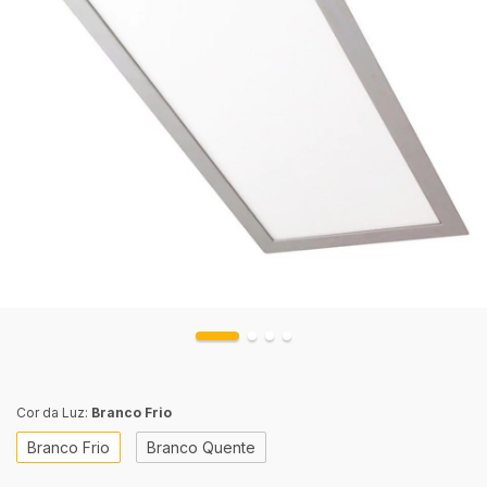
Cor da Luz:
Branco Frio
Branco Frio
Branco Quente