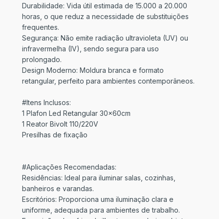
Durabilidade: Vida útil estimada de 15.000 a 20.000
horas, o que reduz a necessidade de substituições
frequentes.
Segurança: Não emite radiação ultravioleta (UV) ou
infravermelha (IV), sendo segura para uso
prolongado.
Design Moderno: Moldura branca e formato
retangular, perfeito para ambientes contemporâneos.
#Itens Inclusos:
1 Plafon Led Retangular 30x60cm
1 Reator Bivolt 110/220V
Presilhas de fixação
#Aplicações Recomendadas:
Residências: Ideal para iluminar salas, cozinhas,
banheiros e varandas.
Escritórios: Proporciona uma iluminação clara e
uniforme, adequada para ambientes de trabalho.