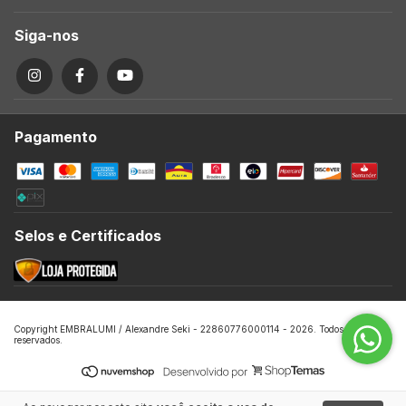
Siga-nos
Pagamento
Selos e Certificados
Copyright EMBRALUMI / Alexandre Seki - 22860776000114 - 2026. Todos os direitos
reservados.