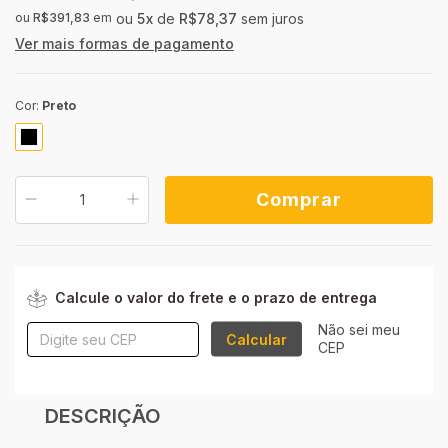
ou
R$391,83
em
5
x
de
R$78,37
sem juros
Ver mais formas de pagamento
Cor:
Preto
ALTERAR CEP
Entregas para o CEP:
Calcule o valor do frete e o prazo de entrega
Não sei meu
Calcular
CEP
DESCRIÇÃO