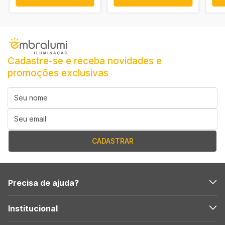
Cadastre-se e receba novidades e
promoções exclusivas
Precisa de ajuda?
Institucional