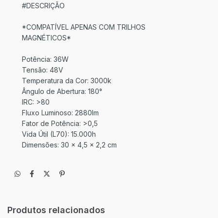
#DESCRIÇÃO
*COMPATÍVEL APENAS COM TRILHOS
MAGNÉTICOS*
Potência: 36W
Tensão: 48V
Temperatura da Cor: 3000k
Ângulo de Abertura: 180°
IRC: >80
Fluxo Luminoso: 2880lm
Fator de Potência: >0,5
Vida Útil (L70): 15.000h
Dimensões: 30 x 4,5 x 2,2 cm
Produtos relacionados