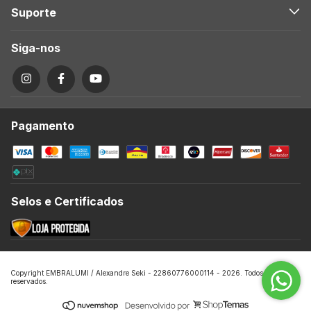
Suporte
Siga-nos
Pagamento
Selos e Certificados
Copyright EMBRALUMI / Alexandre Seki - 22860776000114 - 2026. Todos os direitos
reservados.