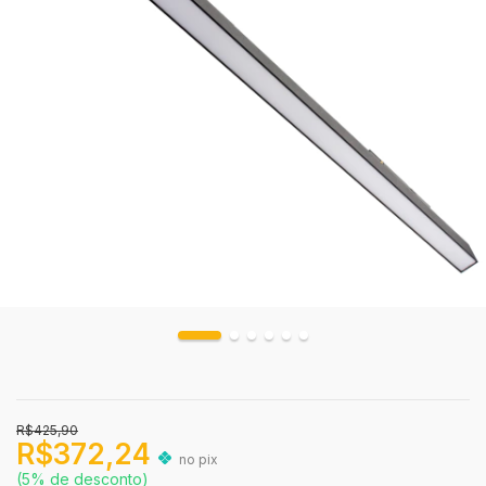
R$425,90
R$372,24
no pix
(5% de desconto)