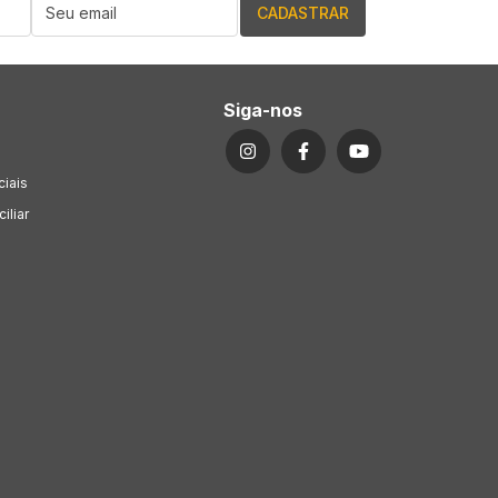
Siga-nos
ciais
iliar