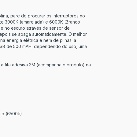
rotina, pare de procurar os interruptores no
te 3000K (amarelada) e 6000K (Branco
e no escuro através de sensor de
epois se apaga automaticamente. O melhor
na energia elétrica e nem de pilhas. a
 USB de 500 mAH, dependendo do uso, uma
om a fita adesiva 3M (acompanha o produto) na
rio (6500k)