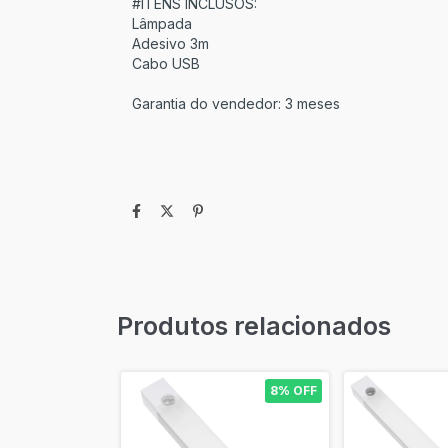
#ITENS INCLUSOS:
Lâmpada
Adesivo 3m
Cabo USB
Garantia do vendedor: 3 meses
Produtos relacionados
8% OFF
8% OFF