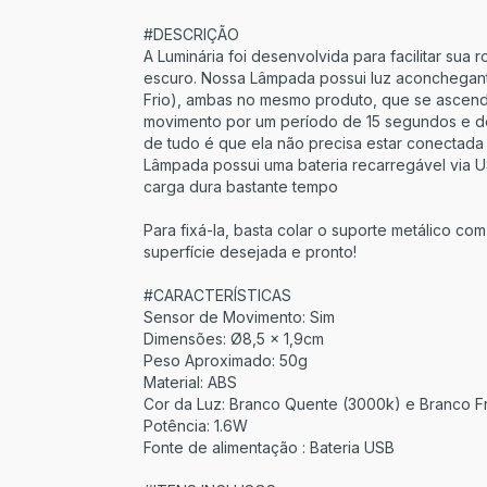
#DESCRIÇÃO
A Luminária foi desenvolvida para facilitar sua 
escuro. Nossa Lâmpada possui luz aconchegan
Frio), ambas no mesmo produto, que se ascend
movimento por um período de 15 segundos e d
de tudo é que ela não precisa estar conectada 
Lâmpada possui uma bateria recarregável via
carga dura bastante tempo
Para fixá-la, basta colar o suporte metálico c
superfície desejada e pronto!
#CARACTERÍSTICAS
Sensor de Movimento: Sim
Dimensões: Ø8,5 x 1,9cm
Peso Aproximado: 50g
Material: ABS
Cor da Luz: Branco Quente (3000k) e Branco F
Potência: 1.6W
Fonte de alimentação : Bateria USB