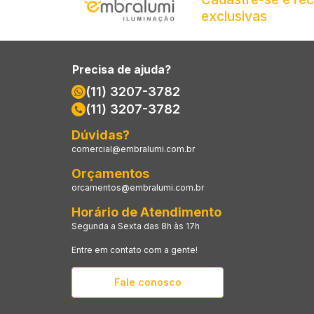
exclusivas
Precisa de ajuda?
(11) 3207-3782
(11) 3207-3782
Dúvidas?
comercial@embralumi.com.br
Orçamentos
orcamentos@embralumi.com.br
Horário de Atendimento
Segunda a Sexta das 8h às 17h
Entre em contato com a gente!
Fale conosco