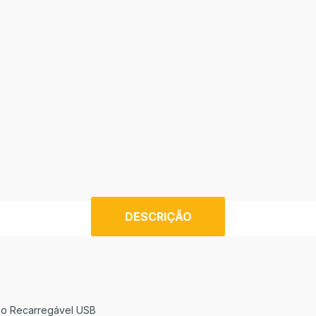
DESCRIÇÃO
io Recarregável USB