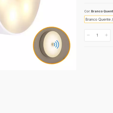
Cor:
Branco Quente
Branco Quente /
Entregas para o CE
Calcule o 