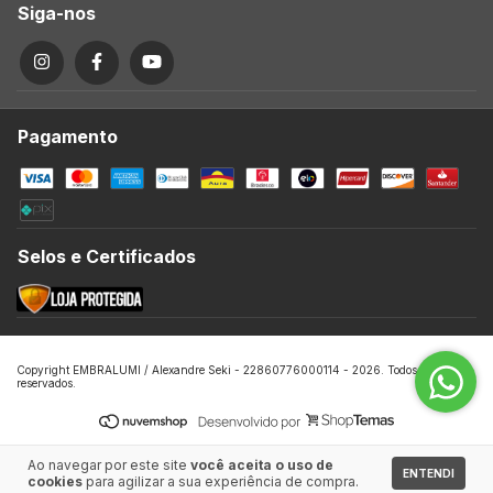
Siga-nos
Pagamento
Selos e Certificados
Copyright EMBRALUMI / Alexandre Seki - 22860776000114 - 2026. Todos os direitos
reservados.
Ao navegar por este site
você aceita o uso de
ENTENDI
cookies
para agilizar a sua experiência de compra.