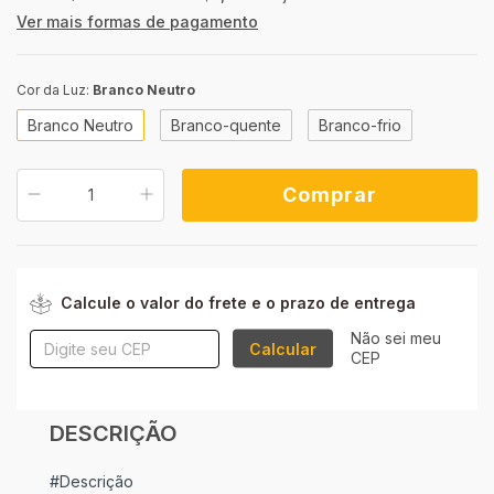
Ver mais formas de pagamento
Cor da Luz:
Branco Neutro
Branco Neutro
Branco-quente
Branco-frio
ALTERAR CEP
Entregas para o CEP:
Calcule o valor do frete e o prazo de entrega
Não sei meu
Calcular
CEP
DESCRIÇÃO
#Descrição