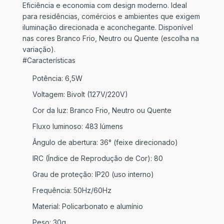
Eficiência e economia com design moderno. Ideal
para residências, comércios e ambientes que exigem
iluminação direcionada e aconchegante. Disponível
nas cores Branco Frio, Neutro ou Quente (escolha na
variação).
#Características
Potência: 6,5W
Voltagem: Bivolt (127V/220V)
Cor da luz: Branco Frio, Neutro ou Quente
Fluxo luminoso: 483 lúmens
Ângulo de abertura: 36° (feixe direcionado)
IRC (Índice de Reprodução de Cor): 80
Grau de proteção: IP20 (uso interno)
Frequência: 50Hz/60Hz
Material: Policarbonato e alumínio
Peso: 30g