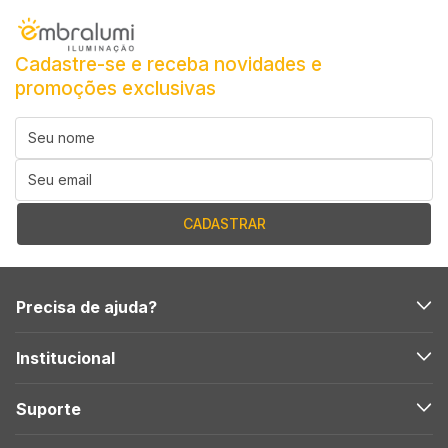
Cadastre-se e receba novidades e
promoções exclusivas
Precisa de ajuda?
Institucional
Suporte