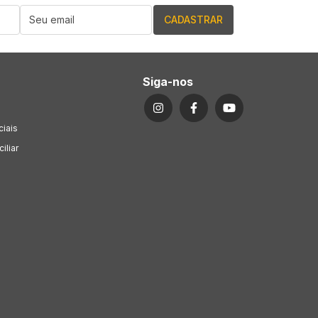
Siga-nos
ciais
iliar