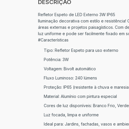
DESCRIÇÃO
Refletor Espeto de LED Externo 3W IP65
Iluminação decorativa com estilo e resistência! 
áreas externas e projetos paisagísticos. Com 
luz uniforme e pode ser facilmente fixado em so
#Características
Tipo: Refletor Espeto para uso externo
Potência: 3W
Voltagem: Bivolt automático
Fluxo Luminoso: 240 lúmens
Proteção: IP65 (resistente à chuva e maresia
Material: Alumínio com pintura especial
Cores de luz disponíveis: Branco Frio, Verde
Luz focada, limpa e uniforme
Ideal para: Jardins, fachadas, vasos e ambie