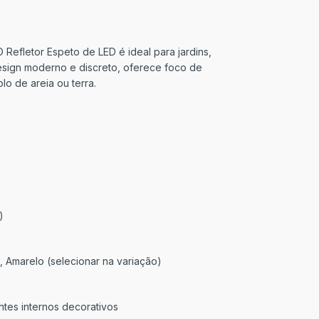
O Refletor Espeto de LED é ideal para jardins,
design moderno e discreto, oferece foco de
lo de areia ou terra.
)
, Amarelo (selecionar na variação)
ntes internos decorativos