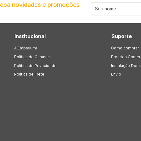
ceba novidades e promoções
Institucional
Suporte
A Embralumi
Como comprar
Política de Garantia
Projetos Comer
Política de Privacidade
Instalação Domic
Política de Frete
Envio