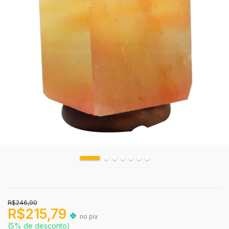
R$246,90
R$215,79
no pix
(5% de desconto)