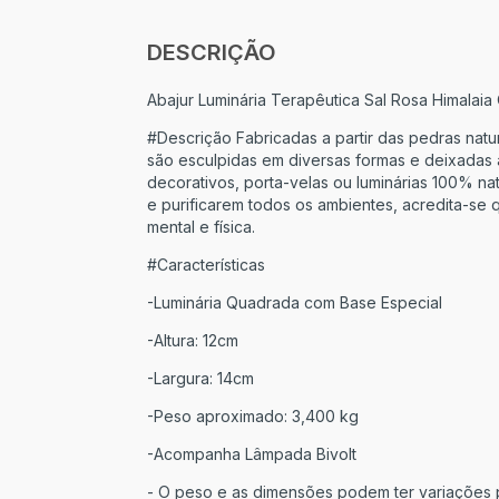
DESCRIÇÃO
Abajur Luminária Terapêutica Sal Rosa Himala
#Descrição Fabricadas a partir das pedras natur
são esculpidas em diversas formas e deixadas 
decorativos, porta-velas ou luminárias 100% na
e purificarem todos os ambientes, acredita-s
mental e física.
#Características
-Luminária Quadrada com Base Especial
-Altura: 12cm
-Largura: 14cm
-Peso aproximado: 3,400 kg
-Acompanha Lâmpada Bivolt
- O peso e as dimensões podem ter variações po