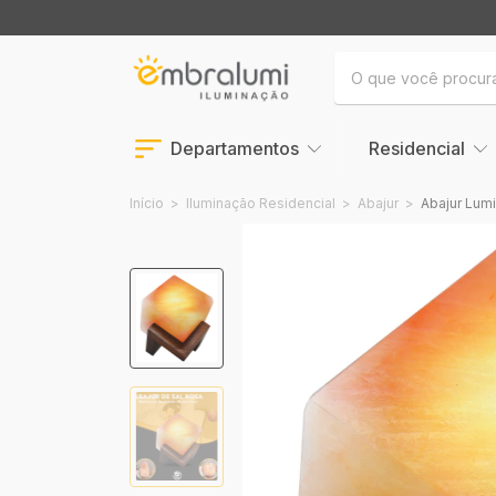
Departamentos
Residencial
Início
>
Iluminação Residencial
>
Abajur
>
Abajur Lumi