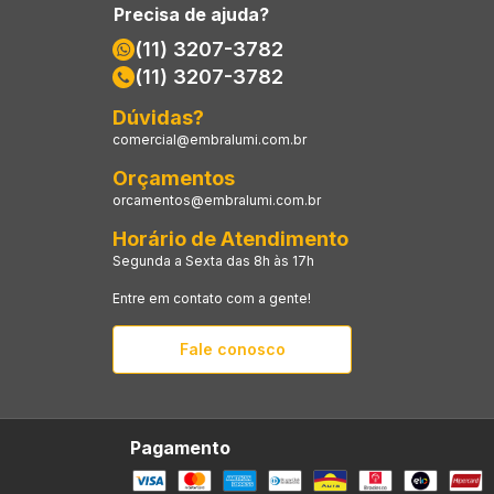
Precisa de ajuda?
(11) 3207-3782
(11) 3207-3782
Dúvidas?
comercial@embralumi.com.br
Orçamentos
orcamentos@embralumi.com.br
Horário de Atendimento
Segunda a Sexta das 8h às 17h
Entre em contato com a gente!
Fale conosco
Pagamento