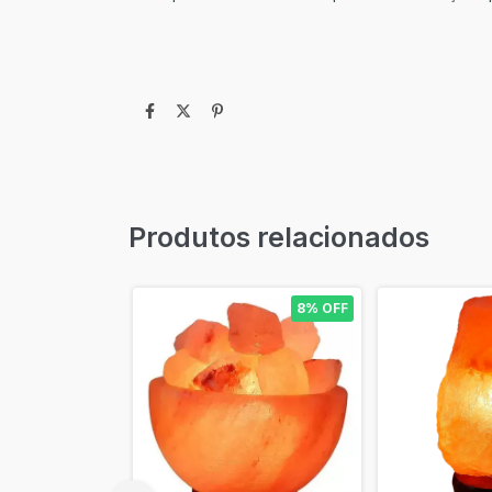
Produtos relacionados
8% OFF
8% OFF