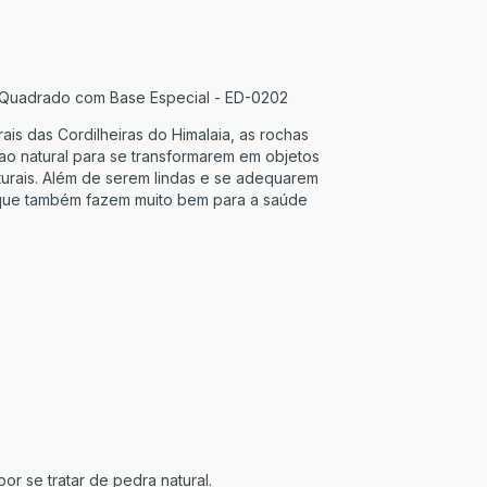
ia Quadrado com Base Especial - ED-0202
ais das Cordilheiras do Himalaia, as rochas
ao natural para se transformarem em objetos
turais. Além de serem lindas e se adequarem
e que também fazem muito bem para a saúde
r se tratar de pedra natural.