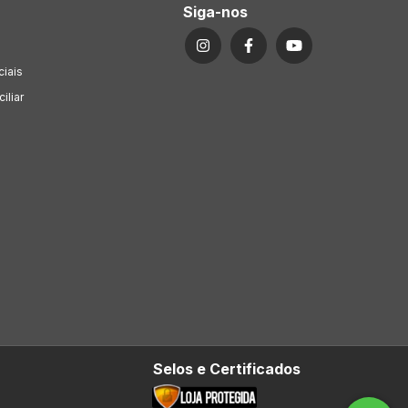
Siga-nos
ciais
iliar
Selos e Certificados