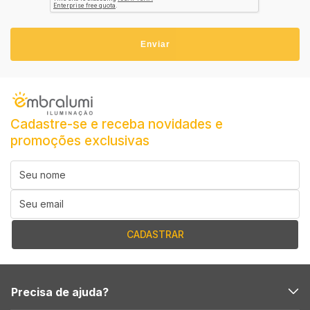
Enviar
Cadastre-se e receba novidades e
promoções exclusivas
Precisa de ajuda?